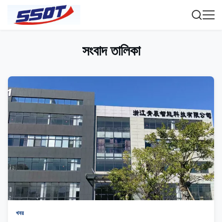
সংবাদ তালিকা
খবর