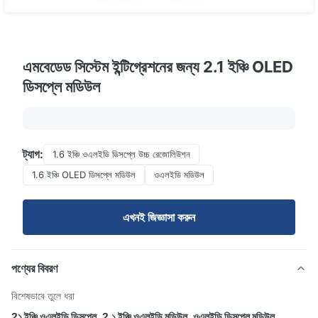
এমবেডেড সিস্টেম ইন্টিগ্রেশনের জন্য 2.1 ইঞ্চি OLED
ডিসপ্লে মডিউল
ট্যাগ:
1.6 ইঞ্চি ওএলইডি ডিসপ্লে উচ্চ রেজোলিউশন
1.6 ইঞ্চি OLED ডিসপ্লে মডিউল
ওএলইডি মডিউল
এখনই জিজ্ঞাসা করুন
পণ্যের বিবরণ
বিশেষভাবে তুলে ধরা
2১ ইঞ্চি ওএলইডি ডিসপ্লে
,
2.১ ইঞ্চি ওএলইডি মডিউল
,
ওএলইডি ডিসপ্লে মডিউল