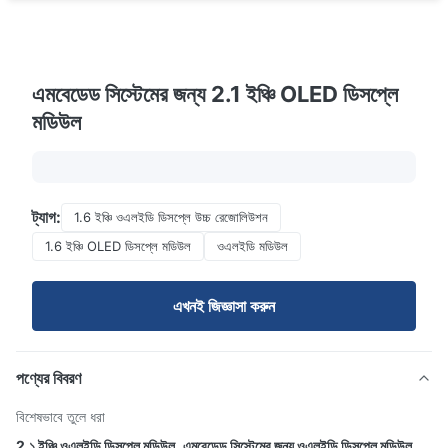
এমবেডেড সিস্টেমের জন্য 2.1 ইঞ্চি OLED ডিসপ্লে
মডিউল
ট্যাগ:
1.6 ইঞ্চি ওএলইডি ডিসপ্লে উচ্চ রেজোলিউশন
1.6 ইঞ্চি OLED ডিসপ্লে মডিউল
ওএলইডি মডিউল
এখনই জিজ্ঞাসা করুন
পণ্যের বিবরণ
বিশেষভাবে তুলে ধরা
2.১ ইঞ্চি ওএলইডি ডিসপ্লে মডিউল
,
এমবেডেড সিস্টেমের জন্য ওএলইডি ডিসপ্লে মডিউল